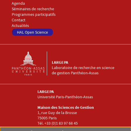
Agenda
Séminaires de recherche
Programmes participatifs
Menu footer LARGEPA 4
Contact
Actualités
HAL Open Science
LARGEPA
Laboratoire de recherche en science
de gestion Panthéon-Assas
LARGEPA
Université Paris-Panthéon-Assas
Maison des Sciences de Gestion
1, rue Guy de la Brosse
75005 Paris
Tél. +33 (0)1 83 97 68 45
Menu RS LARGEPA